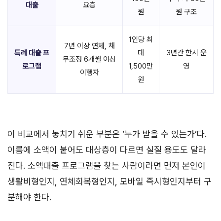
대출
요층
원
원 구조
1인당 최
7년 이상 연체, 채
특례 대출 프
대
3년간 한시 운
무조정 6개월 이상
로그램
1,500만
영
이행자
원
이 비교에서 놓치기 쉬운 부분은 ‘누가 받을 수 있는가’다.
이름에 소액이 붙어도 대상층이 다르면 실질 용도도 달라
진다. 소액대출 프로그램을 찾는 사람이라면 먼저 본인이
생활비형인지, 연체회복형인지, 모바일 즉시형인지부터 구
분해야 한다.