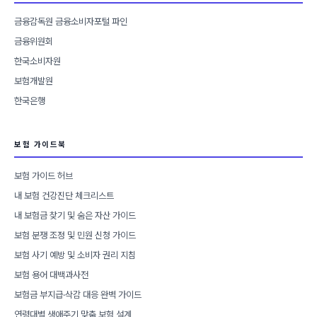
금융감독원 금융소비자포털 파인
금융위원회
한국소비자원
보험개발원
한국은행
보험 가이드북
보험 가이드 허브
내 보험 건강진단 체크리스트
내 보험금 찾기 및 숨은 자산 가이드
보험 분쟁 조정 및 민원 신청 가이드
보험 사기 예방 및 소비자 권리 지침
보험 용어 대백과사전
보험금 부지급·삭감 대응 완벽 가이드
연령대별 생애주기 맞춤 보험 설계