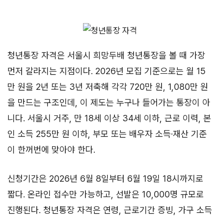
청년통장 자격은 서울시 희망두배 청년통장을 볼 때 가장
먼저 갈라지는 지점이다. 2026년 모집 기준으로는 월 15
만 원을 2년 또는 3년 저축해 각각 720만 원, 1,080만 원
을 만드는 구조인데, 이 제도는 누구나 들어가는 통장이 아
니다. 서울시 거주, 만 18세 이상 34세 이하, 근로 이력, 본
인 소득 255만 원 이하, 부모 또는 배우자 소득·재산 기준
이 한꺼번에 맞아야 한다.
신청기간은 2026년 6월 8일부터 6월 19일 18시까지로
짧다. 온라인 접수만 가능하고, 선발은 10,000명 규모로
진행된다. 청년통장 자격은 연령, 근로기간 증빙, 가구 소득