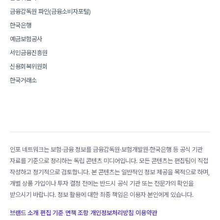
금융감독원 파인(금융소비자포털)
한국은행
예금보험공사
서민금융진흥원
신용회복위원회
한국거래소
인포 네트워크는 보험·금융 정보를 금융감독원·보험개발원·한국은행 등 공식 기관
자료를 기준으로 정리하는 독립 콘텐츠 미디어입니다. 모든 콘텐츠는 편집팀이 직접
작성하고 정기적으로 검토합니다. 본 콘텐츠는 일반적인 정보 제공을 목적으로 하며,
개별 상품 가입이나 투자 결정 전에는 반드시 공식 기관 또는 전문가의 확인을
받으시기 바랍니다. 정보 활용에 대한 최종 책임은 이용자 본인에게 있습니다.
브랜드 소개
|
편집 기준
|
면책 조항
|
개인정보처리방침
|
이용약관