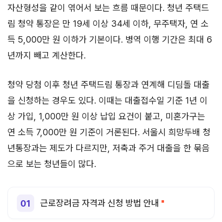
자산형성을 같이 엮어서 보는 흐름 때문이다. 청년 주택드
림 청약 통장은 만 19세 이상 34세 이하, 무주택자, 연 소
득 5,000만 원 이하가 기본이다. 병역 이행 기간은 최대 6
년까지 빼고 계산한다.
청약 당첨 이후 청년 주택드림 통장과 연계해 디딤돌 대출
을 신청하는 경우도 있다. 이때는 대출접수일 기준 1년 이
상 가입, 1,000만 원 이상 납입 요건이 붙고, 미혼가구는
연 소득 7,000만 원 기준이 거론된다. 서울시 희망두배 청
년통장과는 제도가 다르지만, 저축과 주거 대출을 한 묶음
으로 보는 청년들이 많다.
근로장려금 자격과 신청 방법 안내