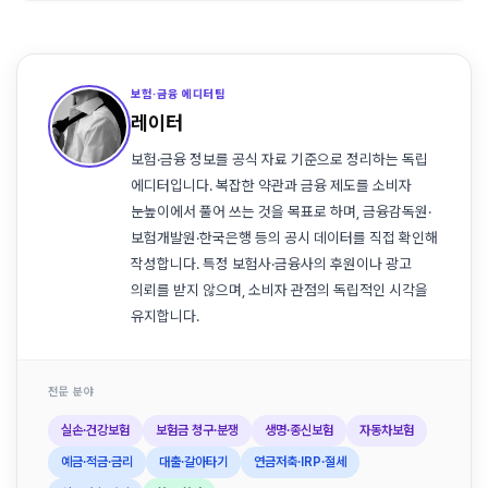
보험·금융 에디터팀
레이터
보험·금융 정보를 공식 자료 기준으로 정리하는 독립
에디터입니다. 복잡한 약관과 금융 제도를 소비자
눈높이에서 풀어 쓰는 것을 목표로 하며, 금융감독원·
보험개발원·한국은행 등의 공시 데이터를 직접 확인해
작성합니다. 특정 보험사·금융사의 후원이나 광고
의뢰를 받지 않으며, 소비자 관점의 독립적인 시각을
유지합니다.
전문 분야
실손·건강보험
보험금 청구·분쟁
생명·종신보험
자동차보험
예금·적금·금리
대출·갈아타기
연금저축·IRP·절세