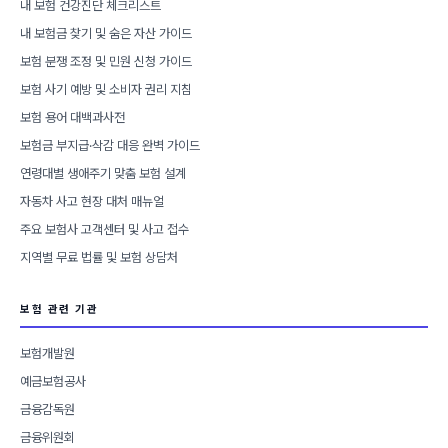
내 보험 건강진단 체크리스트
내 보험금 찾기 및 숨은 자산 가이드
보험 분쟁 조정 및 민원 신청 가이드
보험 사기 예방 및 소비자 권리 지침
보험 용어 대백과사전
보험금 부지급·삭감 대응 완벽 가이드
연령대별 생애주기 맞춤 보험 설계
자동차 사고 현장 대처 매뉴얼
주요 보험사 고객센터 및 사고 접수
지역별 무료 법률 및 보험 상담처
보험 관련 기관
보험개발원
예금보험공사
금융감독원
금융위원회