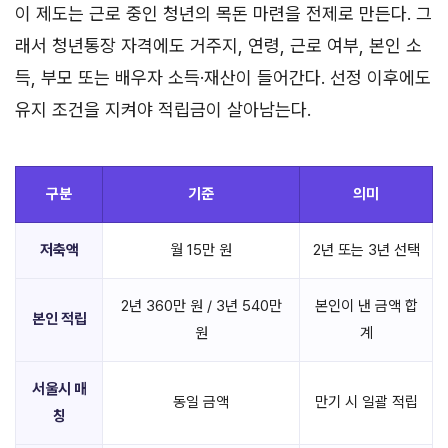
이 제도는 근로 중인 청년의 목돈 마련을 전제로 만든다. 그
래서 청년통장 자격에도 거주지, 연령, 근로 여부, 본인 소
득, 부모 또는 배우자 소득·재산이 들어간다. 선정 이후에도
유지 조건을 지켜야 적립금이 살아남는다.
구분
기준
의미
저축액
월 15만 원
2년 또는 3년 선택
2년 360만 원 / 3년 540만
본인이 낸 금액 합
본인 적립
원
계
서울시 매
동일 금액
만기 시 일괄 적립
칭