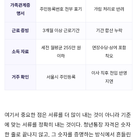
가족관계증
주민등록번호 전부 표기
가림 처리로 반려
명서
근로 증빙
3개월 이상 근로기간
기간 합산 누락
세전 월평균 255만 원
연장수당·상여 포함
소득 자료
이하
착오
이사 직후 전입 반영
거주 확인
서울시 주민등록
지연
여기서 중요한 점은 서류를 더 많이 내는 것이 아니라 기준
에 맞는 서류를 정확히 내는 것이다. 청년통장 자격은 숫자
한 줄로 끝나지 않고, 그 숫자를 증명하는 방식에서 흔들린