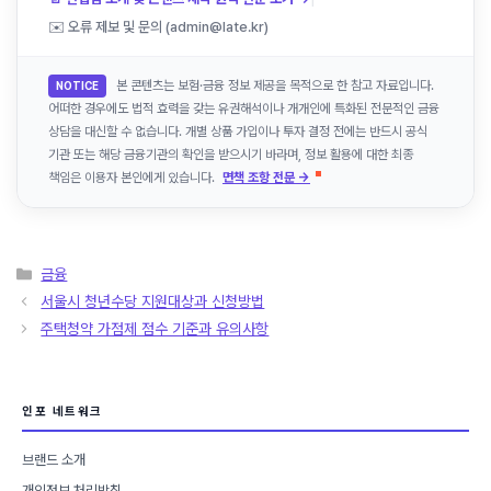
✉️ 오류 제보 및 문의 (admin@late.kr)
본 콘텐츠는 보험·금융 정보 제공을 목적으로 한 참고 자료입니다.
NOTICE
어떠한 경우에도 법적 효력을 갖는 유권해석이나 개개인에 특화된 전문적인 금융
상담을 대신할 수 없습니다. 개별 상품 가입이나 투자 결정 전에는 반드시 공식
기관 또는 해당 금융기관의 확인을 받으시기 바라며, 정보 활용에 대한 최종
책임은 이용자 본인에게 있습니다.
면책 조항 전문 →
카
금융
테
서울시 청년수당 지원대상과 신청방법
고
주택청약 가점제 점수 기준과 유의사항
리
인포 네트워크
브랜드 소개
개인정보 처리방침