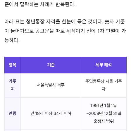
준에서 탈락하는 사례가 반복된다.
아래 표는 청년통장 자격을 한눈에 묶은 것이다. 숫자 기준
이 들어가므로 공고문을 따로 뒤적이기 전에 1차 판별이 가
능하다.
항목
기준
세부 해석
거주
주민등록상 서울 거주
서울특별시 거주
지
자
1991년 1월 1일
연령
만 18세 이상 34세 이하
~2008년 12월 31일
출생자 범위