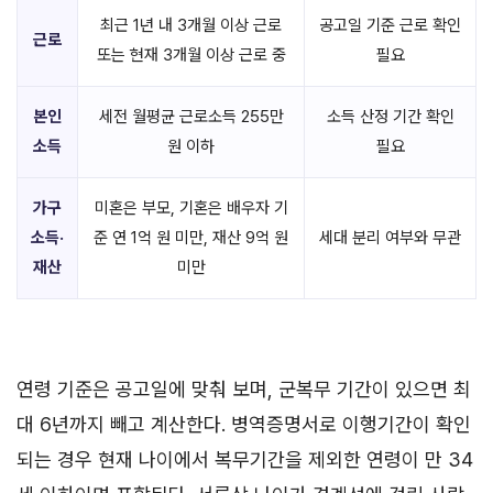
최근 1년 내 3개월 이상 근로
공고일 기준 근로 확인
근로
또는 현재 3개월 이상 근로 중
필요
본인
세전 월평균 근로소득 255만
소득 산정 기간 확인
소득
원 이하
필요
가구
미혼은 부모, 기혼은 배우자 기
소득·
준 연 1억 원 미만, 재산 9억 원
세대 분리 여부와 무관
재산
미만
연령 기준은 공고일에 맞춰 보며, 군복무 기간이 있으면 최
대 6년까지 빼고 계산한다. 병역증명서로 이행기간이 확인
되는 경우 현재 나이에서 복무기간을 제외한 연령이 만 34