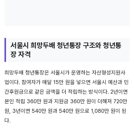
서울시 희망두배 청년통장 구조와 청년통
장 자격
희망두배 청년통장은 서울시가 운영하는 자산형성지원사
업이다. 참여자가 매달 15만 원을 넣으면 서울시 예산과 민
간후원금으로 같은 금액을 더 적립하는 방식이다. 2년이면
본인 적립 360만 원과 지원금 360만 원이 더해져 720만
원, 3년이면 540만 원과 540만 원으로 1,080만 원이 된
다.