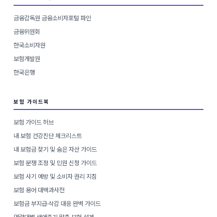
금융감독원 금융소비자포털 파인
금융위원회
한국소비자원
보험개발원
한국은행
보험 가이드북
보험 가이드 허브
내 보험 건강진단 체크리스트
내 보험금 찾기 및 숨은 자산 가이드
보험 분쟁 조정 및 민원 신청 가이드
보험 사기 예방 및 소비자 권리 지침
보험 용어 대백과사전
보험금 부지급·삭감 대응 완벽 가이드