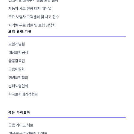
연령대별 생애주기 맞춤 보험 설계
자동차 사고 현장 대처 매뉴얼
주요 보험사 고객센터 및 사고 접수
지역별 무료 법률 및 보험 상담처
보험 관련 기관
보험개발원
예금보험공사
금융감독원
금융위원회
생명보험협회
손해보험협회
한국보험대리점협회
금융 가이드북
금융 가이드 허브
예금·적금·파킹통장 가이드