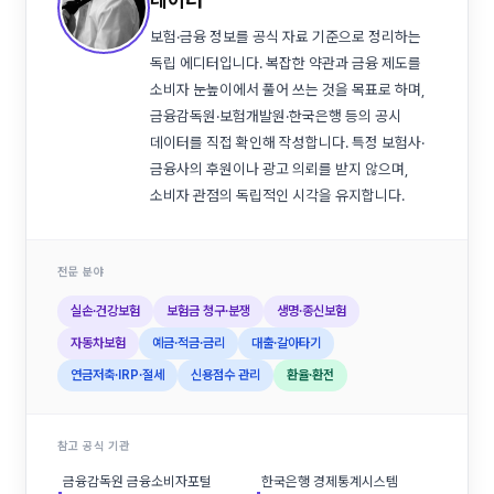
보험·금융 정보를 공식 자료 기준으로 정리하는
독립 에디터입니다. 복잡한 약관과 금융 제도를
소비자 눈높이에서 풀어 쓰는 것을 목표로 하며,
금융감독원·보험개발원·한국은행 등의 공시
데이터를 직접 확인해 작성합니다. 특정 보험사·
금융사의 후원이나 광고 의뢰를 받지 않으며,
소비자 관점의 독립적인 시각을 유지합니다.
전문 분야
실손·건강보험
보험금 청구·분쟁
생명·종신보험
자동차보험
예금·적금·금리
대출·갈아타기
연금저축·IRP·절세
신용점수 관리
환율·환전
참고 공식 기관
금융감독원 금융소비자포털
한국은행 경제통계시스템
▪
▪