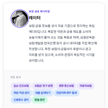
보험·금융 에디터팀
레이터
보험·금융 정보를 공식 자료 기준으로 정리하는 독립
에디터입니다. 복잡한 약관과 금융 제도를 소비자
눈높이에서 풀어 쓰는 것을 목표로 하며, 금융감독원·
보험개발원·한국은행 등의 공시 데이터를 직접 확인해
작성합니다. 특정 보험사·금융사의 후원이나 광고
의뢰를 받지 않으며, 소비자 관점의 독립적인 시각을
유지합니다.
전문 분야
실손·건강보험
보험금 청구·분쟁
생명·종신보험
자동차보험
예금·적금·금리
대출·갈아타기
연금저축·IRP·절세
신용점수 관리
환율·환전