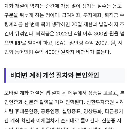
계좌 개설이 막히는 순간에 가장 많이 생기는 실수는 용도
구분을 뒤늦게 하는 점이다. 급여계좌, 투자계좌, 퇴직금 수
령계좌를 한 번에 묶어 생각하면 20일 제한과 납입·해지 조
건이 뒤섞인다. 퇴직금은 2022년 4월 이후 300만 원을 넘
으면 IRP로 받아야 하고, ISA는 일반형 수익 200만 원, 서
민형·농어민형 수익 400만 원까지 비과세가 붙는다.
비대면 계좌 개설 절차와 본인확인
모바일 계좌 개설은 앱 설치 뒤 메뉴에서 상품을 고르고, 본
인인증과 신분증 촬영을 거쳐 진행된다. 신한투자증권 사례
처럼 휴대폰인증, 공동인증, 실명증표, 영상통화, 타금융기
관 계좌 확인과 이체절차가 순서대로 들어간다. 신분증 사