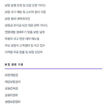
보험 분쟁 조정 및 민원 신청 가이드
보험 사기 예방 및 소비자 권리 지침
보험 용어 대백과사전
보험금 부지급·삭감 대응 완벽 가이드
연령대별 생애주기 맞춤 보험 설계
자동차 사고 현장 대처 매뉴얼
주요 보험사 고객센터 및 사고 접수
지역별 무료 법률 및 보험 상담처
보험 관련 기관
보험개발원
예금보험공사
금융감독원
금융위원회
생명보험협회