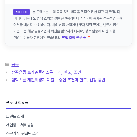
본 콘텐츠는 보험·금융 정보 제공을 목적으로 한 참고 자료입니다.
NOTICE
어떠한 경우에도 법적 효력을 갖는 유권해석이나 개개인에 특화된 전문적인 금융
상담을 대신할 수 없습니다. 개별 상품 가입이나 투자 결정 전에는 반드시 공식
기관 또는 해당 금융기관의 확인을 받으시기 바라며, 정보 활용에 대한 최종
책임은 이용자 본인에게 있습니다.
면책 조항 전문 →
카
금융
테
광주은행 프라임플러스론 금리, 한도, 조건
고
엠맥스론 개인회생자 대출 – 승인 조건과 한도, 신청 방법
리
인포 네트워크
브랜드 소개
개인정보 처리방침
전문가 및 편집팀 소개