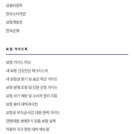
금융위원회
한국소비자원
보험개발원
한국은행
보험 가이드북
보험 가이드 허브
내 보험 건강진단 체크리스트
내 보험금 찾기 및 숨은 자산 가이드
보험 분쟁 조정 및 민원 신청 가이드
보험 사기 예방 및 소비자 권리 지침
보험 용어 대백과사전
보험금 부지급·삭감 대응 완벽 가이드
연령대별 생애주기 맞춤 보험 설계
자동차 사고 현장 대처 매뉴얼