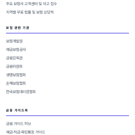
주요 보험사 고객센터 및 사고 접수
지역별 무료 법률 및 보험 상담처
보험 관련 기관
보험개발원
예금보험공사
금융감독원
금융위원회
생명보험협회
손해보험협회
한국보험대리점협회
금융 가이드북
금융 가이드 허브
예금·적금·파킹통장 가이드