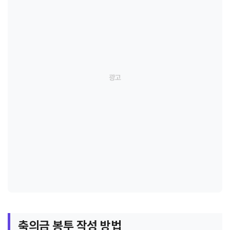
축의금 봉투 작성 방법