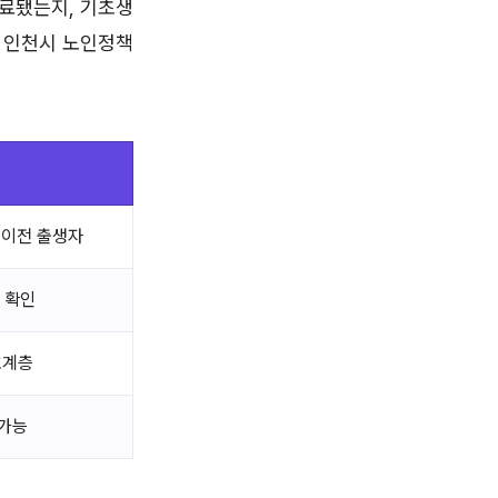
완료됐는지, 기초생
. 인천시 노인정책
일 이전 출생자
 확인
호계층
 가능