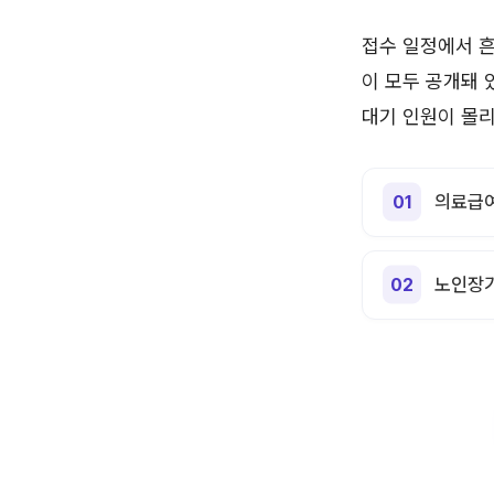
접수 일정에서 흔한
이 모두 공개돼 
대기 인원이 몰리
의료급여
노인장기