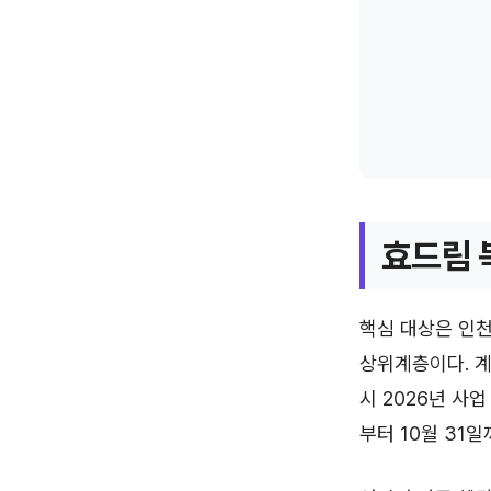
효드림 
핵심 대상은 인천
상위계층이다. 계
시 2026년 사업
부터 10월 31