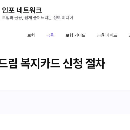
인포 네트워크
보험과 금융, 쉽게 풀어드리는 정보 미디어
보험
금융
보험 가이드
금융 가이드
드림 복지카드 신청 절차