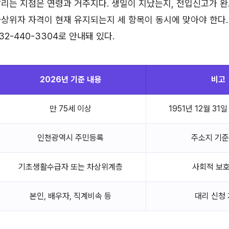
리는 지점은 연령과 거주지다. 생일이 지났는지, 전입신고가 
상위자 자격이 현재 유지되는지 세 항목이 동시에 맞아야 한다
2-440-3304로 안내돼 있다.
2026년 기준 내용
비고
만 75세 이상
1951년 12월 31
인천광역시 주민등록
주소지 기준
기초생활수급자 또는 차상위계층
사회적 보
본인, 배우자, 직계비속 등
대리 신청