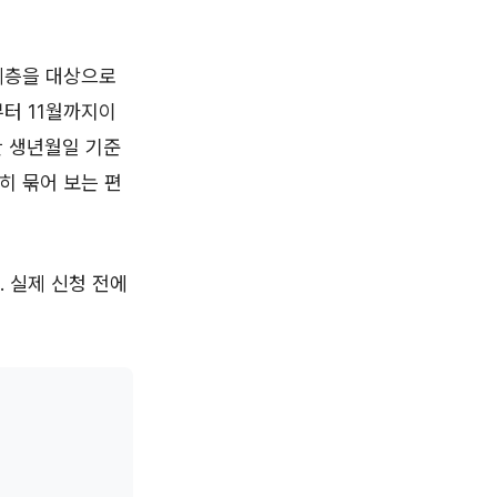
계층을 대상으로
부터 11월까지이
만 생년월일 기준
히 묶어 보는 편
. 실제 신청 전에