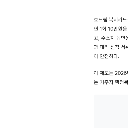
효드림 복지카드
연 1회 10만원
고, 주소지 읍면
과 대리 신청 서
이 안전하다.
이 제도는 2026
는 거주지 행정복