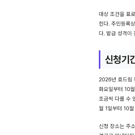
대상 조건을 표로
힌다. 주민등록상
다. 발급 성격이
신청기간
2026년 효드림
화요일부터 10월
조금씩 다를 수 있
월 1일부터 10월
신청 장소는 주소