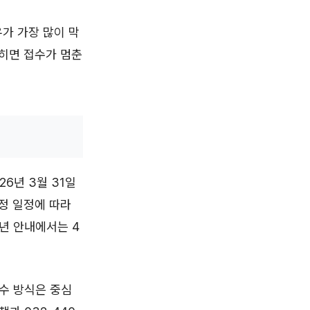
가 가장 많이 막
잡히면 접수가 멈춘
6년 3월 31일
행정 일정에 따라
4년 안내에서는 4
수 방식은 중심