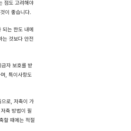
는 점도 고려해야
 것이 좋습니다.
 되는 한도 내에
하는 것보다 안전
예금자 보호를 받
하며, 특이사항도
으로, 저축이 가
 저축 방법이 필
저축할 때에는 적절