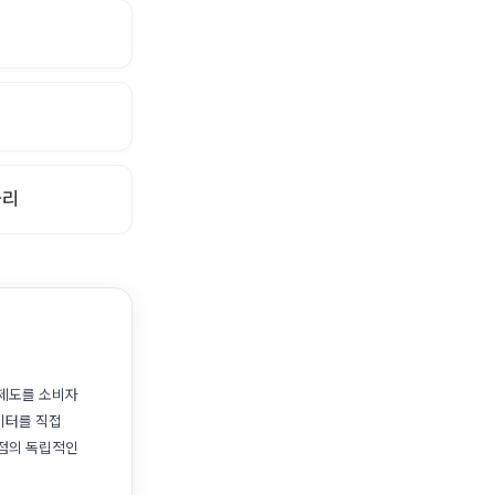
금리
 제도를 소비자
이터를 직접
관점의 독립적인