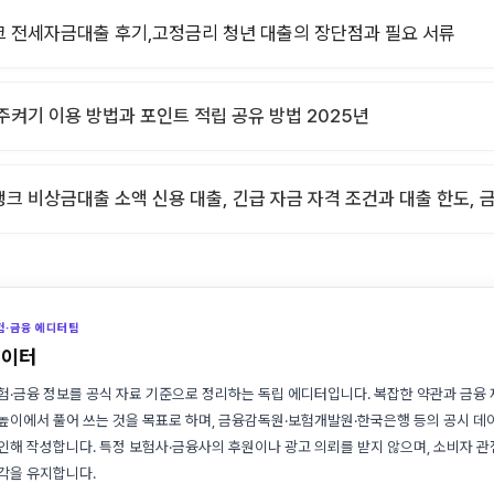
 전세자금대출 후기,고정금리 청년 대출의 장단점과 필요 서류
주켜기 이용 방법과 포인트 적립 공유 방법 2025년
크 비상금대출 소액 신용 대출, 긴급 자금 자격 조건과 대출 한도, 
험·금융 에디터팀
레이터
험·금융 정보를 공식 자료 기준으로 정리하는 독립 에디터입니다. 복잡한 약관과 금융
높이에서 풀어 쓰는 것을 목표로 하며, 금융감독원·보험개발원·한국은행 등의 공시 데
인해 작성합니다. 특정 보험사·금융사의 후원이나 광고 의뢰를 받지 않으며, 소비자 
각을 유지합니다.