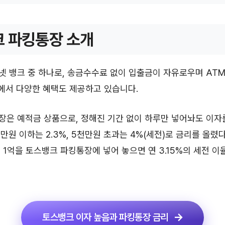
 파킹통장 소개
 뱅크 중 하나로, 송금수수료 없이 입출금이 자유로우며 AT
내에서 다양한 혜택도 제공하고 있습니다.
장은 예적금 상품으로, 정해진 기간 없이 하루만 넣어놔도 이자
천만원 이하는 2.3%, 5천만원 초과는 4%(세전)로 금리를 올렸
 1억을 토스뱅크 파킹통장에 넣어 놓으면 연 3.15%의 세전 이
토스뱅크 이자 높음과 파킹통장 금리