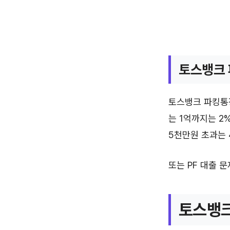
토스뱅크 
토스뱅크 파킹통
는 1억까지는 2%
5천만원 초과는 
또는 PF 대출 
토스뱅크