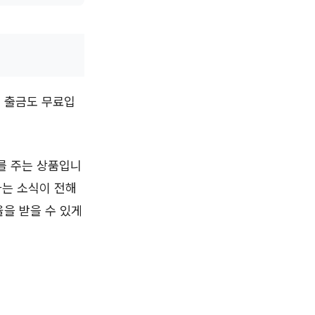
M 출금도 무료입
를 주는 상품입니
다는 소식이 전해
율을 받을 수 있게