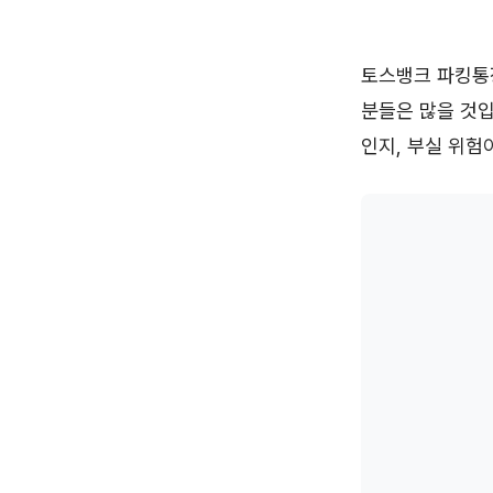
토스뱅크 파킹통장
분들은 많을 것입
인지, 부실 위험