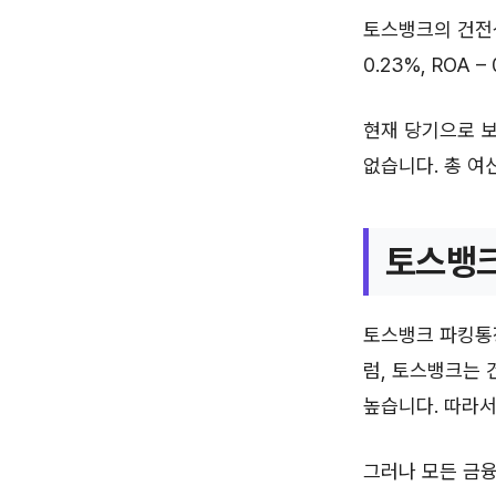
토스뱅크의 건전성
0.23%, ROA 
현재 당기으로 보
없습니다. 총 여
토스뱅크
토스뱅크 파킹통장
럼, 토스뱅크는
높습니다. 따라서
그러나 모든 금