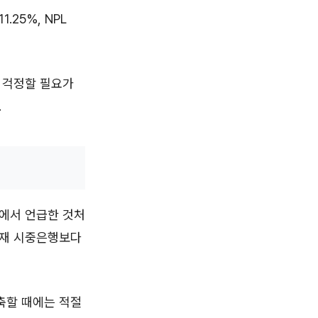
25%, NPL
 걱정할 필요가
.
위에서 언급한 것처
현재 시중은행보다
축할 때에는 적절