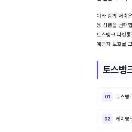
이와 함께 저축은
융 상품을 선택할
토스뱅크 파킹통
예금자 보호를 고
토스뱅크
토스뱅크
케이뱅크