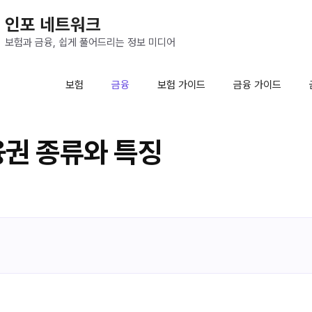
인포 네트워크
보험과 금융, 쉽게 풀어드리는 정보 미디어
보험
금융
보험 가이드
금융 가이드
권 종류와 특징