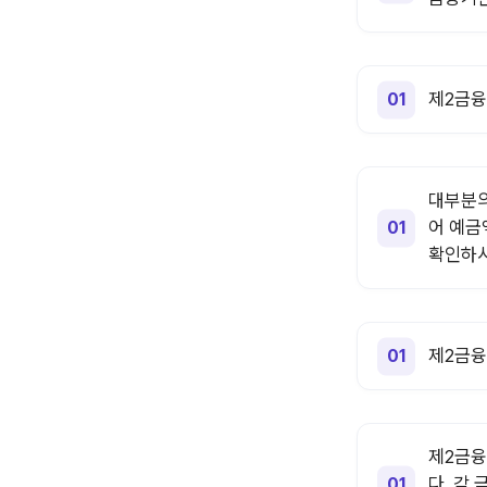
제2금융
대부분의
어 예금
확인하시
제2금융
제2금융
다. 각