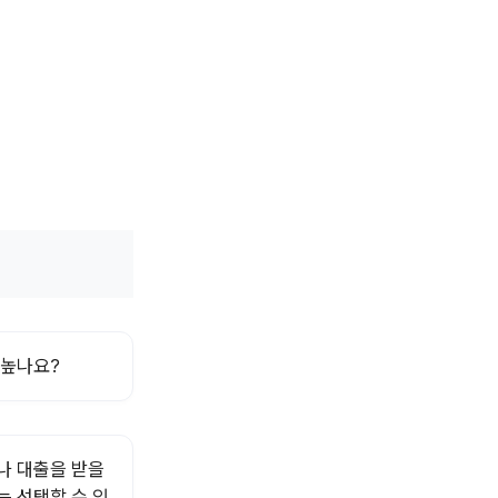
 높나요?
나 대출을 받을
는 선택할 수 있