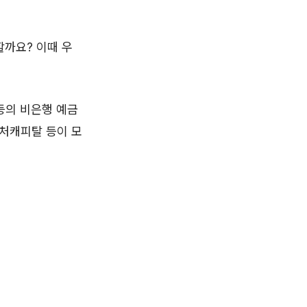
할까요? 이때 우
등의 비은행 예금
벤처캐피탈 등이 모