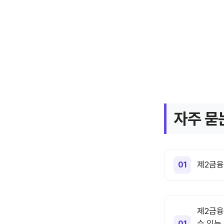
자주 묻
제2금융
제2금융
수 있는