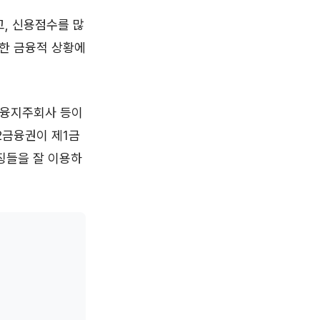
, 신용점수를 많
양한 금융적 상황에
금융지주회사 등이
2금융권이 제1금
징들을 잘 이용하