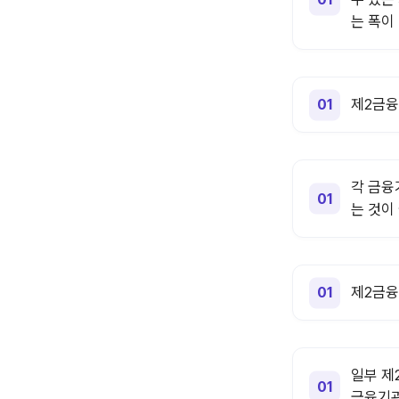
는 폭이
제2금융
각 금융
는 것이
제2금융
일부 제
금융기관