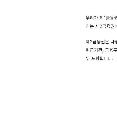
우리가 제1금융권
리는 제2금융권이
제2금융권은 다양
취급기관, 금융투
두 포함됩니다.