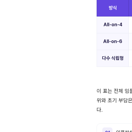
방식
All-on-4
All-on-6
다수 식립형
이 표는 전체 임
위와 초기 부담은
다.