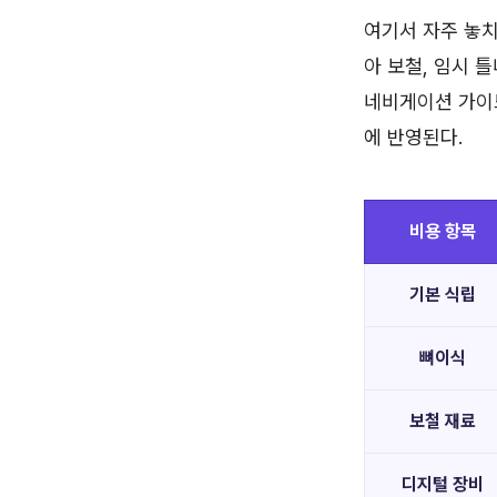
여기서 자주 놓치
아 보철, 임시 틀
네비게이션 가이
에 반영된다.
비용 항목
기본 식립
뼈이식
보철 재료
디지털 장비