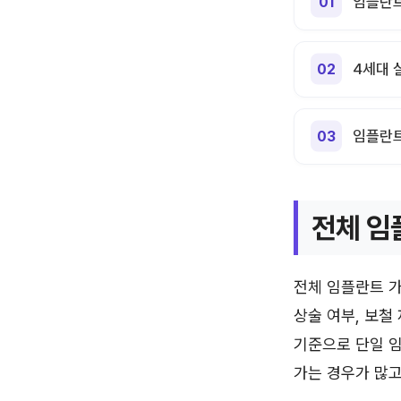
임플란트
4세대 
임플란트
전체 임
전체 임플란트 가
상술 여부, 보철
기준으로 단일 임
가는 경우가 많고