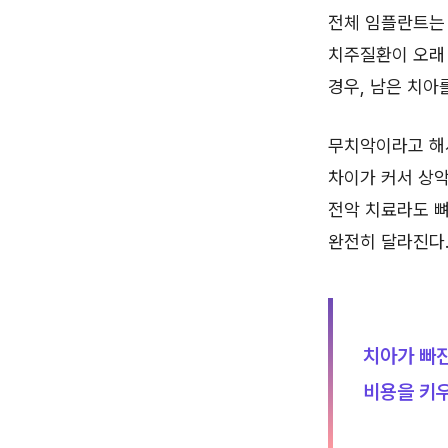
전체 임플란트는 
치주질환이 오래 
경우, 남은 치아
무치악이라고 해서
차이가 커서 상악
전악 치료라도 뼈
완전히 달라진다
치아가 빠진
비용을 키우