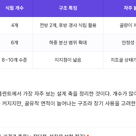
식립 개수
구조 특징
자주 
4개
전방 2개, 후방 경사 식립 활용
골량이 
6개
하중 분산 범위 확대
안정성
8~10개 수준
지지점이 넓음
치조골 상태가
플란트에서 가장 자주 보는 설계 축을 정리한 것이다. 개수가 많
 커지지만, 골유착 면적이 늘어나는 구조라 장기 사용을 고려한