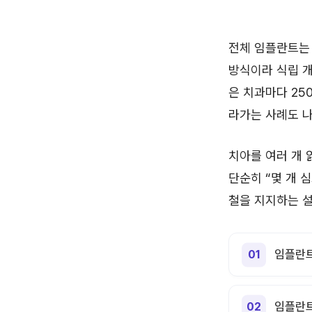
전체 임플란트는 
방식이라 식립 개
은 치과마다 25
라가는 사례도 나
치아를 여러 개 
단순히 “몇 개 심
철을 지지하는 설
임플란트
임플란트