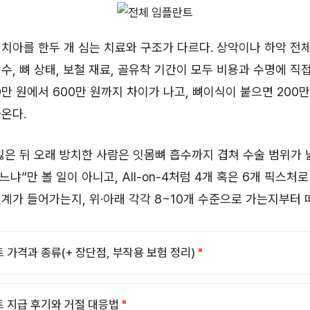
치아를 한두 개 심는 치료와 구조가 다르다. 상악이나 하악 전
수, 뼈 상태, 보철 재료, 골유착 기간이 모두 비용과 수명에 직
0만 원에서 600만 원까지 차이가 나고, 뼈이식이 붙으면 200만
온다.
잃은 뒤 오래 방치한 사람은 잇몸뼈 흡수까지 겹쳐 수술 범위가 
느냐”만 볼 일이 아니고, All-on-4처럼 4개 혹은 6개 픽스처로
계가 들어가는지, 위·아래 각각 8~10개 수준으로 가는지부터 
 가격과 종류(+ 장단점, 부작용 보험 정리)
 지급 후기와 거절 대응법