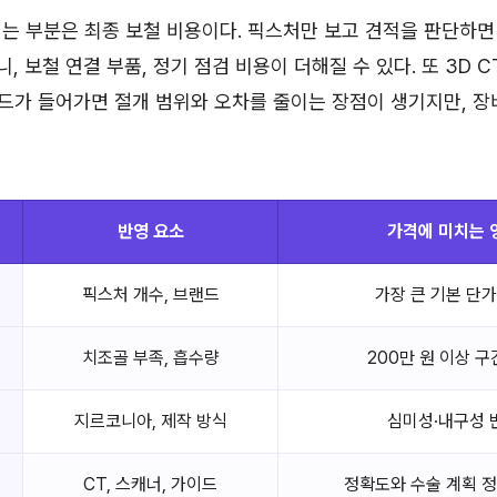
는 부분은 최종 보철 비용이다. 픽스처만 보고 견적을 판단하
니, 보철 연결 부품, 정기 점검 비용이 더해질 수 있다. 또 3D 
드가 들어가면 절개 범위와 오차를 줄이는 장점이 생기지만, 장
반영 요소
가격에 미치는 
픽스처 개수, 브랜드
가장 큰 기본 단가
치조골 부족, 흡수량
200만 원 이상 구
지르코니아, 제작 방식
심미성·내구성 
CT, 스캐너, 가이드
정확도와 수술 계획 