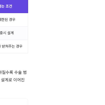
붙는 조건
제한된 경우
 중시 설계
 받쳐주는 경우
아질수록 수술 범
 설계로 이어진