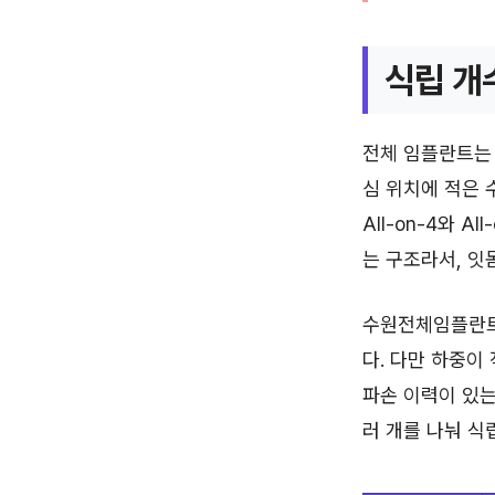
식립 개
전체 임플란트는
심 위치에 적은 
All-on-4와 
는 구조라서, 잇
수원전체임플란트
다. 다만 하중이
파손 이력이 있는
러 개를 나눠 식