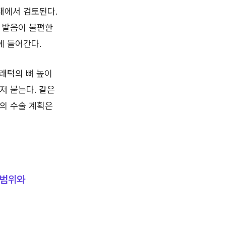
태에서 검토된다.
 발음이 불편한
에 들어간다.
래턱의 뼈 높이
저 붙는다. 같은
대의 수술 계획은
 범위와