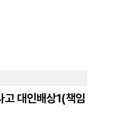
사고 대인배상1(책임